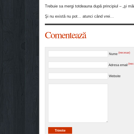
Trebuie sa mergi totdeauna după principiul – „şi mâ
Şi nu există nu pot… atunci când vrei…
Comentează
(necesar)
Nume
(nec
Adresa email
Website